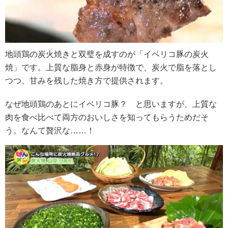
地頭鶏の炭火焼きと双璧を成すのが「イベリコ豚の炭火
焼」です。上質な脂身と赤身が特徴で、炭火で脂を落とし
つつ、甘みを残した焼き方で提供されます。
なぜ地頭鶏のあとにイベリコ豚？　と思いますが、上質な
肉を食べ比べて両方のおいしさを知ってもらうためだそ
う。なんて贅沢な……！