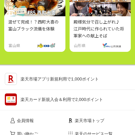
混ぜて完成！？西町大喜の
殿様気分で召し上がれ♪
富山ブラック流儀を体験
江戸時代に作られていた将
軍家への献上そば
富山県
山形県
楽天市場アプリ新規利用で1,000ポイント
楽天カード新規入会＆利用で2,000ポイント
会員情報
楽天市場トップ
買い物かご
楽天のサービス一覧