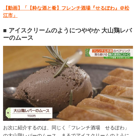
【動画】「【粋な酒と肴】フレンチ酒場『せるぽわ』＠松
江市」
■ アイスクリームのようにつややか 大山鶏レバ
ーのムース
お次に紹介するのは、同じく「フレンチ酒場　せるぽわ」
の大山鶏レバーのムース。まるでアイスクリームのように