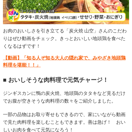
お肉のおいしさを引き立てる「炭火焼 山空」さんのこだわ
りはぜひ動画をチェック。きっとおいしい地頭鶏を食べた
くなるはずです！
【動画】「知る人ぞ知る大人の隠れ家で、みやざき地頭鶏
料理を堪能！！」
■ おいしそうな肉料理で元気チャージ！
ジンギスカンに鴨の炭火焼、地頭鶏のタタキなど見るだけ
でお腹が空きそうな肉料理の数々をご紹介しました。
一部の品物はお取り寄せもできるので、家にいながら動画
で見た肉料理を楽しむこともできます。善は急げ！　おい
しいお肉を食べて元気になろう！