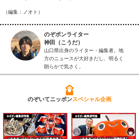
（編集：ノオト）
のぞポンライター
神田（こうだ）
山口県出身のライター・編集者。地
方のニュースが大好きだし、明るく
朗らかで気さく。
のぞいてニッポン
スペシャル企画