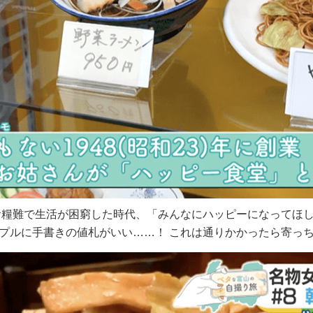
。食糧難で生活が困窮した時代、「みんなにハッピーになってほ
プルに手書きの値札がいい……！ これは通りかかったら寄っ