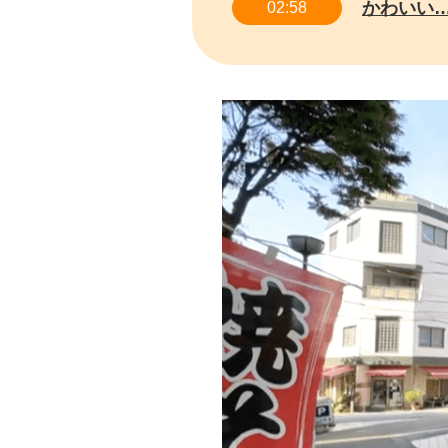
かわいい…
02:58