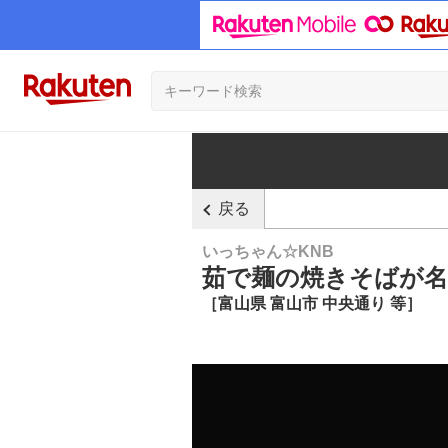
戻る
いっちゃん☆KNB
茹で麺の焼きそばが名
［富山県 富山市 中央通り 等］