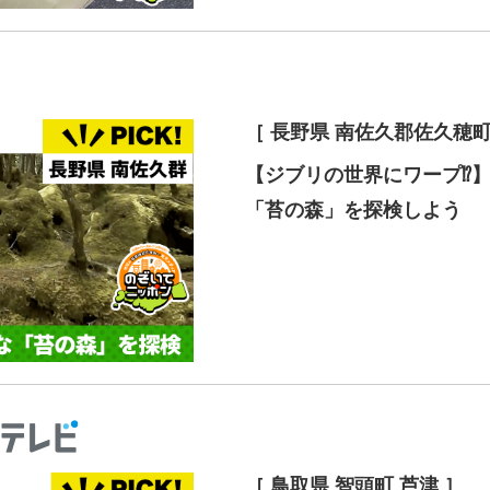
［ 長野県 南佐久郡佐久穂町
【ジブリの世界にワープ⁉︎
「苔の森」を探検しよう
［ 鳥取県 智頭町 芦津 ］