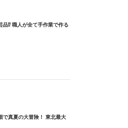
品⁉︎ 職人が全て手作業で作る
畑で真夏の大冒険！ 東北最大