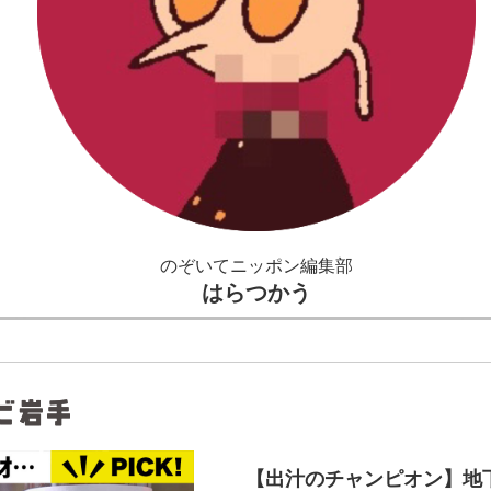
のぞいてニッポン編集部
はらつかう
【出汁のチャンピオン】地