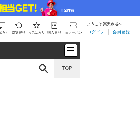
ようこそ 楽天市場へ
ログイン
会員登録
知らせ
閲覧履歴
お気に入り
購入履歴
myクーポン
TOP