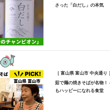
さった「白だし」の本気
［ 富山県 富山市 中央通り 
茹で麺の焼きそばが名物！
もハッピーになれる食堂