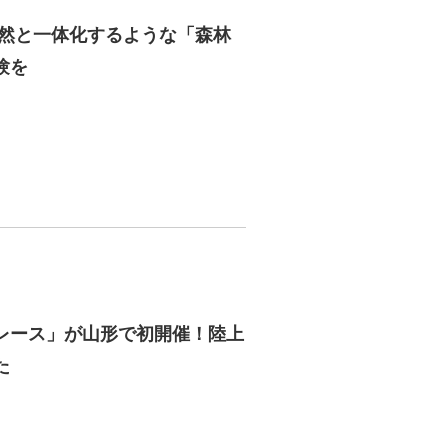
自然と一体化するような「森林
験を
レース」が山形で初開催！陸上
た