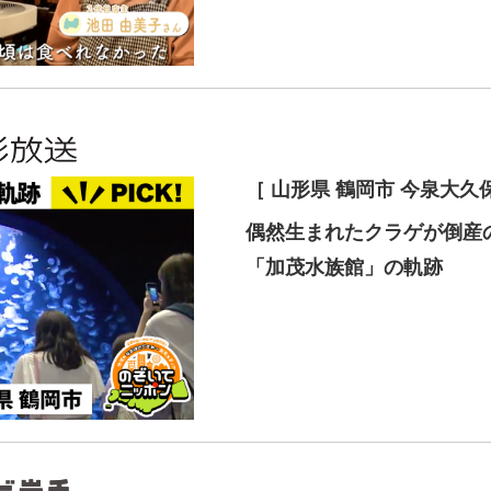
［ 山形県 鶴岡市 今泉大久
偶然生まれたクラゲが倒産の
「加茂水族館」の軌跡