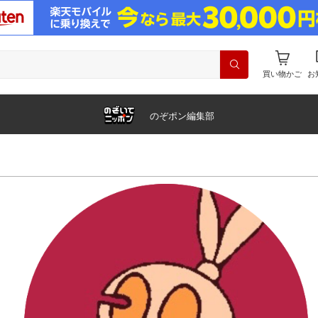
買い物かご
お
のぞポン編集部