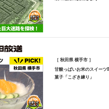
［ 秋田県 横手市 ］
甘酸っぱいお米のスイーツ⁉
菓子「こざき練り」