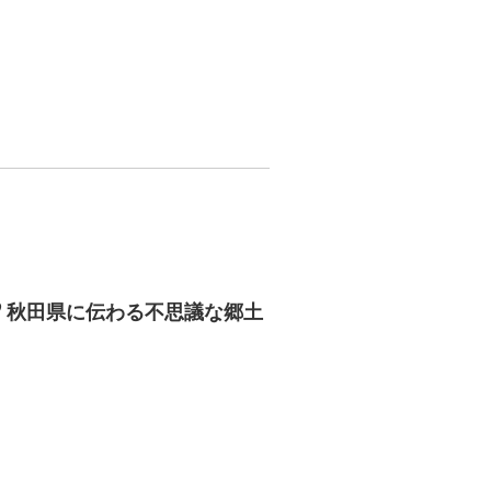
︎ 秋田県に伝わる不思議な郷土