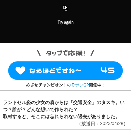
Try again
めざせ
チャンピオン！
のぞポンGP
開催中！
ランドセル姿の少女の肩からは「交通安全」のタスキ。い
つ？誰が？どんな想いで作られた？
取材すると、そこには忘れられない過去がありました。
（放送日：2023/04/28）