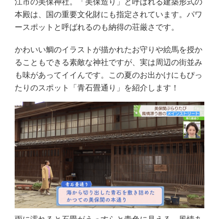
江市の美保神社。「美保造り」と呼ばれる建築形式の
本殿は、国の重要文化財にも指定されています。パワ
ースポットと呼ばれるのも納得の荘厳さです。
かわいい鯛のイラストが描かれたお守りや絵馬を授か
ることもできる素敵な神社ですが、実は周辺の街並み
も味があってイイんです。この夏のお出かけにもぴっ
たりのスポット「青石畳通り」を紹介します！