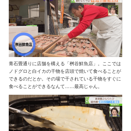
青石畳通りに店舗を構える「桝谷鮮魚店」。ここでは 
ノドグロと白イカの干物を店頭で焼いて食べることが
できるのだとか。その場で干されている干物をすぐに
食べることができるなんて……最高じゃん。