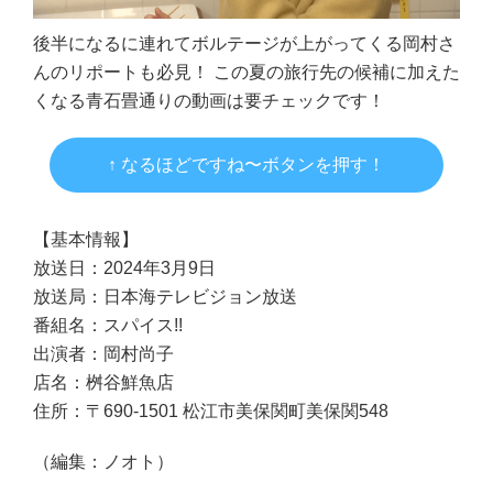
後半になるに連れてボルテージが上がってくる岡村さ
んのリポートも必見！ この夏の旅行先の候補に加えた
くなる青石畳通りの動画は要チェックです！
↑ なるほどですね〜ボタンを押す！
【基本情報】
放送日：2024年3月9日
放送局：日本海テレビジョン放送
番組名：スパイス!!
出演者：岡村尚子
店名：桝谷鮮魚店
住所：〒690-1501 松江市美保関町美保関548
（編集：ノオト）