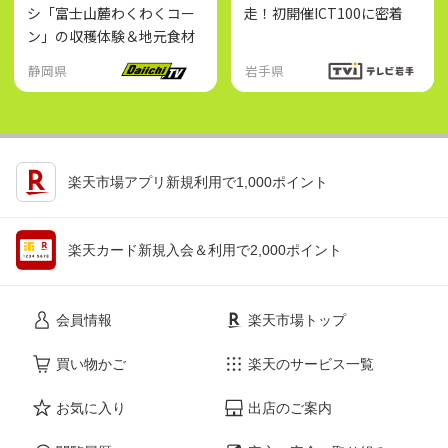
シ「富士山麓わくわくコー
走！初開催ICT100に密着
ン」の収穫体験＆地元食材
たっぷりの限定グルメ巡り
静岡県
岩手県
楽天市場アプリ新規利用で1,000ポイント
楽天カード新規入会＆利用で2,000ポイント
会員情報
楽天市場トップ
買い物かご
楽天のサービス一覧
お気に入り
出店のご案内