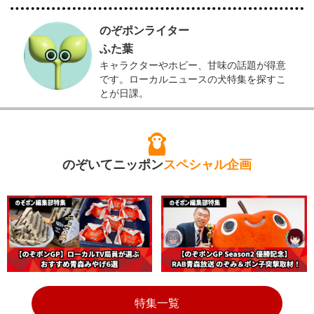
のぞポンライター
ふた葉
キャラクターやホビー、甘味の話題が得意
です。ローカルニュースの犬特集を探すこ
とが日課。
のぞいてニッポン
スペシャル企画
特集一覧