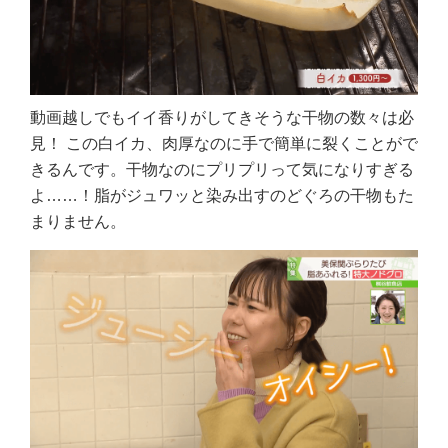
動画越しでもイイ香りがしてきそうな干物の数々は必
見！ この白イカ、肉厚なのに手で簡単に裂くことがで
きるんです。干物なのにプリプリって気になりすぎる
よ……！脂がジュワッと染み出すのどぐろの干物もた
まりません。