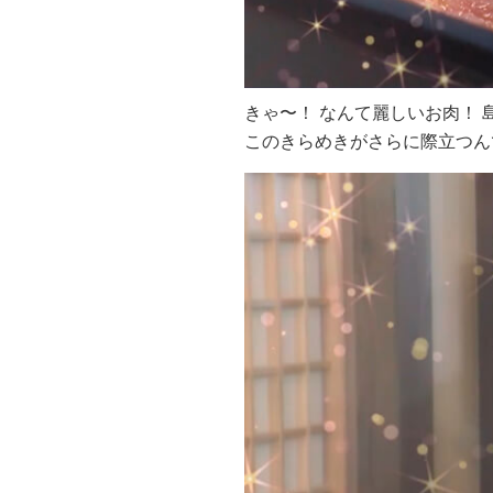
きゃ〜！ なんて麗しいお肉！
このきらめきがさらに際立つん