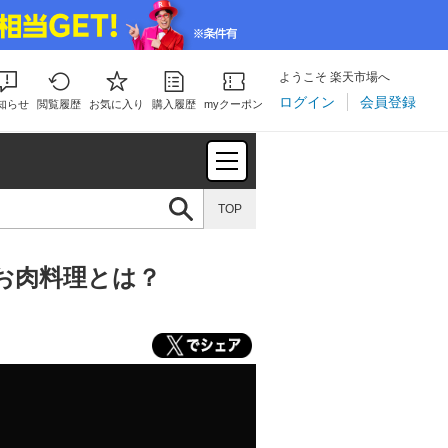
ようこそ 楽天市場へ
ログイン
会員登録
知らせ
閲覧履歴
お気に入り
購入履歴
myクーポン
TOP
お肉料理とは？