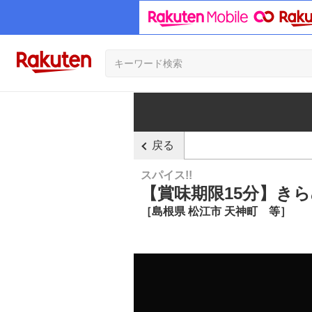
戻る
スパイス!!
【賞味期限15分】き
［島根県 松江市 天神町　等］