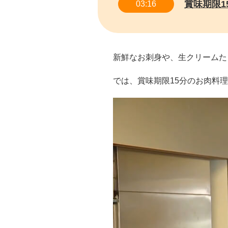
賞味期限1
03:16
新鮮なお刺身や、生クリームた
では、賞味期限15分のお肉料