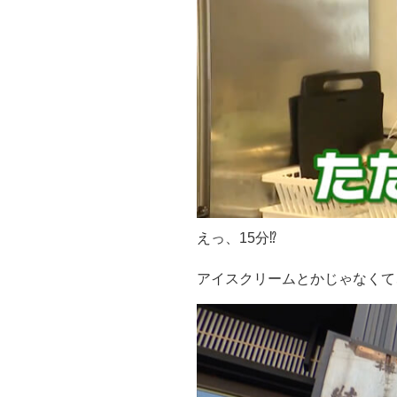
えっ、15分⁉️ ️ 
アイスクリームとかじゃなくて