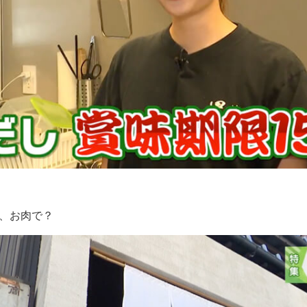
、お肉で？