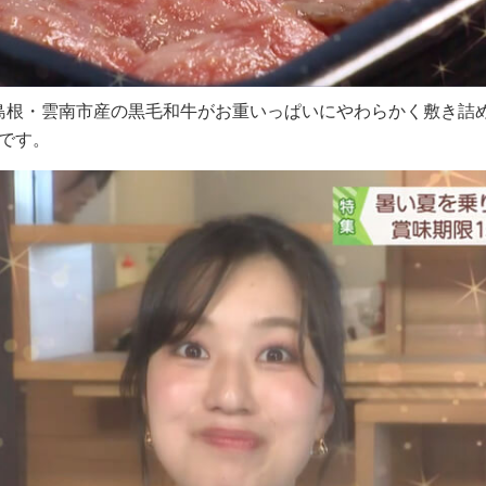
 島根・雲南市産の黒毛和牛がお重いっぱいにやわらかく敷き詰
です。 