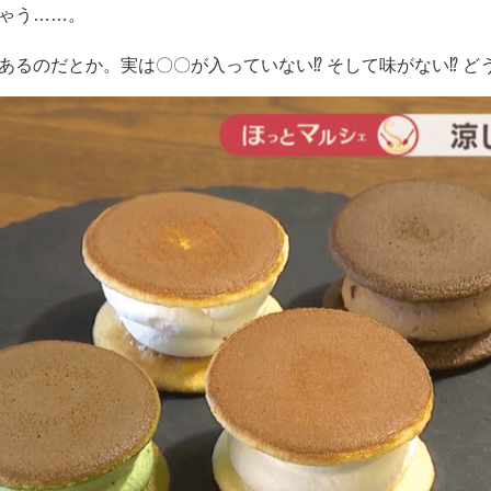
ゃう……。
るのだとか。実は〇〇が入っていない⁉️ そして味がない⁉ どうい