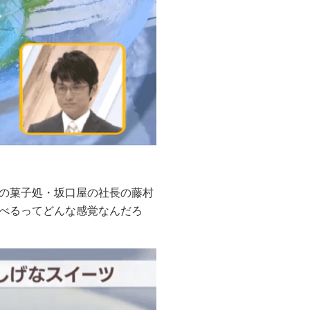
の菓子処・坂口屋の社長の藤村
べるってどんな感覚なんだろ