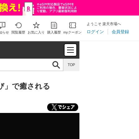
ようこそ 楽天市場へ
ログイン
会員登録
知らせ
閲覧履歴
お気に入り
購入履歴
myクーポン
TOP
らび」で癒される