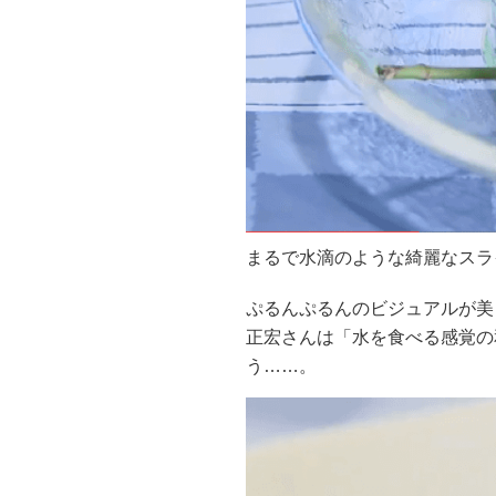
まるで水滴のような綺麗なスラ
ぷるんぷるんのビジュアルが美
正宏さんは「水を食べる感覚の
う……。