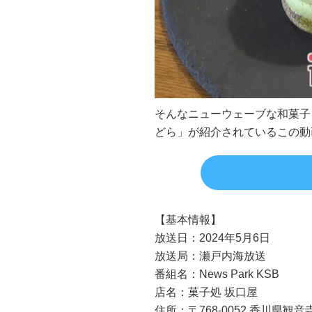
そんなニューウェーブな和菓子
どら」が紹介されているこの動
【基本情報】
放送日：2024年5月6日
放送局：瀬戸内海放送
番組名：News Park KSB
店名：菓子処 坂口屋
住所：〒768-0052 香川県観音