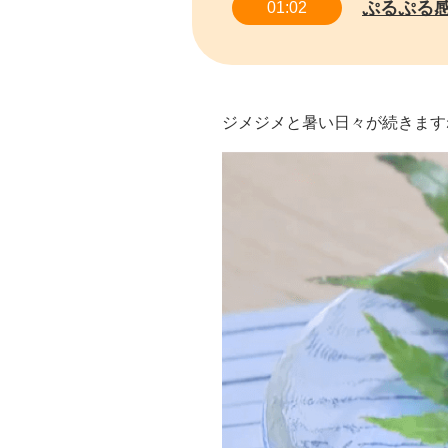
ぷるぷる
01:02
ジメジメと暑い日々が続きます