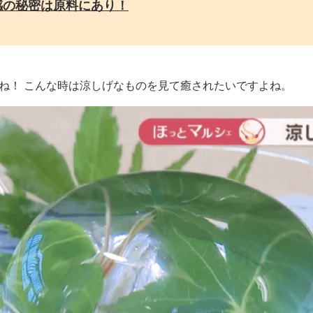
感の秘密は原料にあり！
ね！ こんな時は涼しげなものを見て癒されたいですよね。