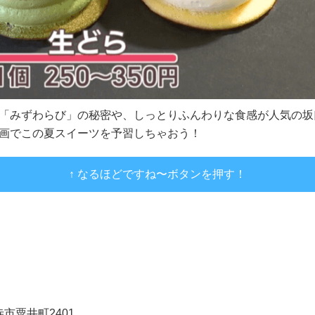
「みずわらび」の秘密や、しっとりふんわりな食感が人気の坂
画でこの夏スイーツを予習しちゃおう！
↑ なるほどですね〜ボタンを押す！
寺市粟井町2401