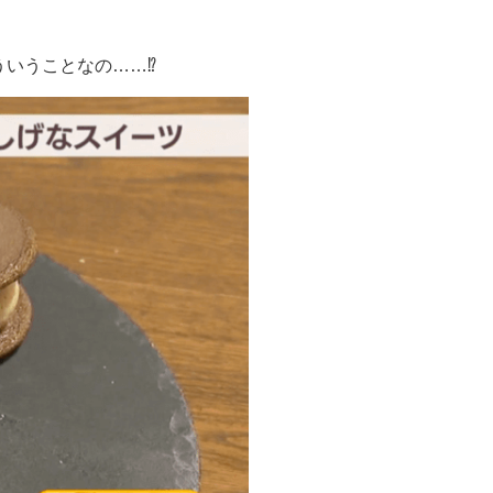
うことなの……⁉️️