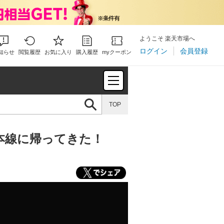
ようこそ 楽天市場へ
ログイン
会員登録
知らせ
閲覧履歴
お気に入り
購入履歴
myクーポン
TOP
本線に帰ってきた！