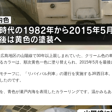
口・広島地区の山陽線で30年以上親しまれていた、クリーム色の
るカラーは、順次黄色一色に塗り替えられ、2015年5月を最
モチーフに、「リバイバル列車」の運行を実施するJR西日本
したのです。
を、青色が瀬戸内海を表現したカラーリングです。温かみもあ