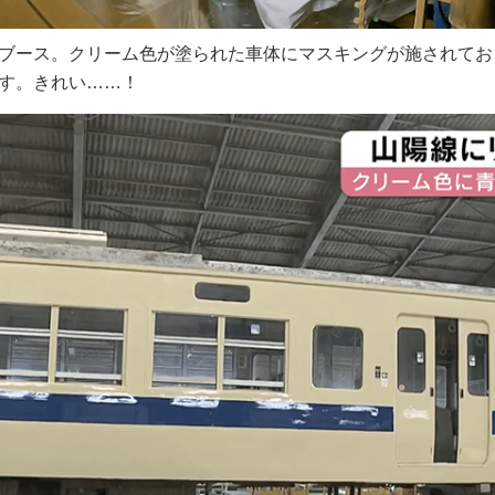
ブース。クリーム色が塗られた車体にマスキングが施されてお
す。きれい……！