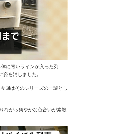
車体に青いラインが入った列
後に姿を消しました。
。今回はそのシリーズの一環とし
りながら爽やかな色合いが素敵