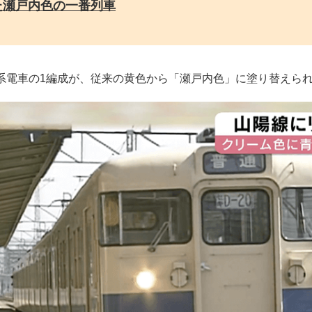
た瀬戸内色の一番列車
5系電車の1編成が、従来の黄色から「瀬戸内色」に塗り替えら