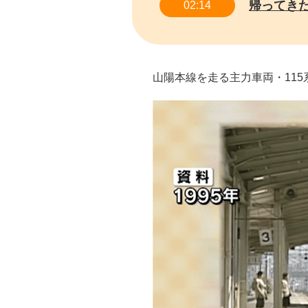
帰ってき
02:14
山陽本線を走る主力車両・11