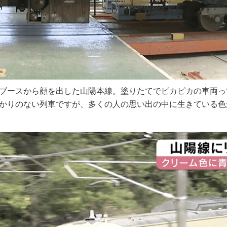
ブースから顔を出した山陽本線。塗りたてでピカピカの車両っ
かりのない列車ですが、多くの人の思い出の中に生きている色