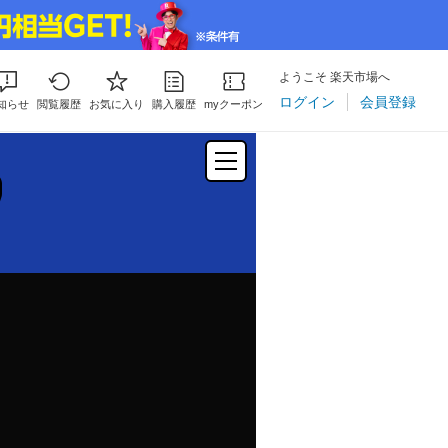
ようこそ 楽天市場へ
ログイン
会員登録
知らせ
閲覧履歴
お気に入り
購入履歴
myクーポン