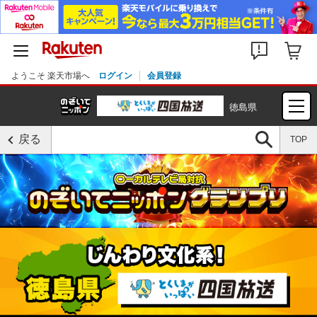
ようこそ 楽天市場へ
ログイン
会員登録
徳島県
戻る
TOP