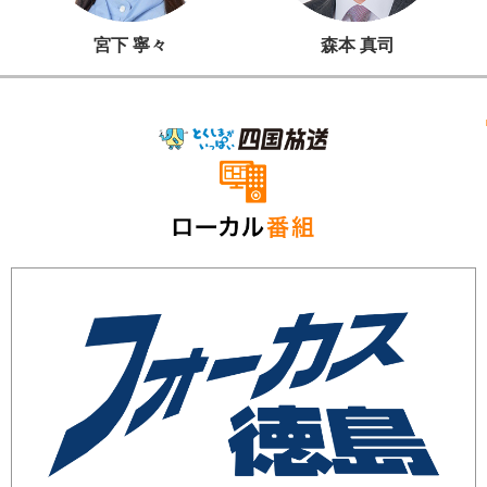
宮下 寧々
森本 真司