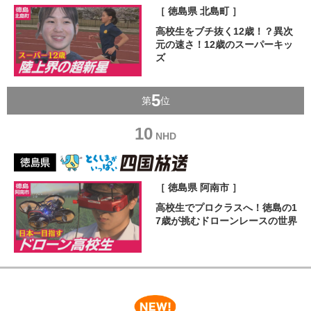
［ 徳島県 北島町 ］
高校生をブチ抜く12歳！？異次
元の速さ！12歳のスーパーキッ
ズ
5
第
位
10
NHD
［ 徳島県 阿南市 ］
高校生でプロクラスへ！徳島の1
7歳が挑むドローンレースの世界