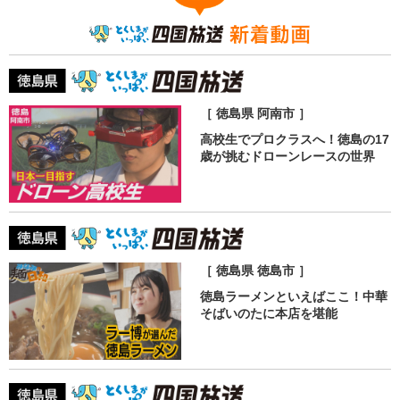
［ 徳島県 阿南市 ］
高校生でプロクラスへ！徳島の17
歳が挑むドローンレースの世界
［ 徳島県 徳島市 ］
徳島ラーメンといえばここ！中華
そばいのたに本店を堪能