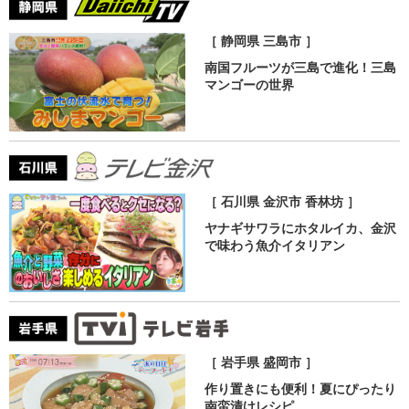
［ 静岡県 三島市 ］
南国フルーツが三島で進化！三島
マンゴーの世界
［ 石川県 金沢市 香林坊 ］
ヤナギサワラにホタルイカ、金沢
で味わう魚介イタリアン
［ 岩手県 盛岡市 ］
作り置きにも便利！夏にぴったり
南蛮漬けレシピ