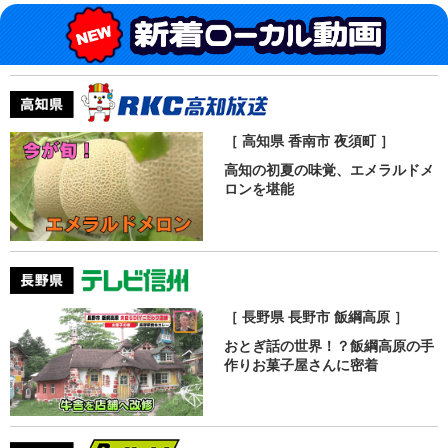
［ 高知県 香南市 夜須町 ］
高知の初夏の味覚、エメラルドメ
ロンを堪能
［ 長野県 長野市 飯綱高原 ］
おとぎ話の世界！？飯綱高原の手
作りお菓子屋さんに密着