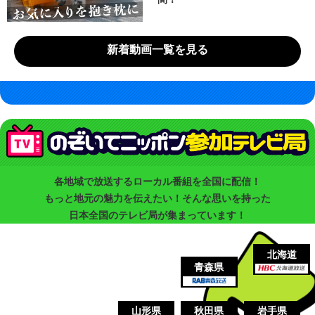
新着動画一覧を見る
各地域で放送するローカル番組を全国に配信！
もっと地元の魅力を伝えたい！そんな思いを持った
日本全国のテレビ局が集まっています！
北海道
青森県
山形県
秋田県
岩手県