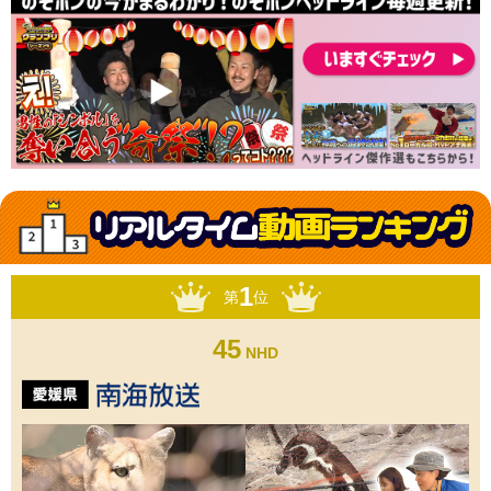
1
第
位
45
NHD