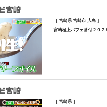
［ 宮崎県 宮崎市 広島 ］
宮崎極上パフェ番付２０２
［ 宮崎県 ］