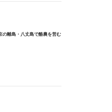
京の離島・八丈島で酪農を営む