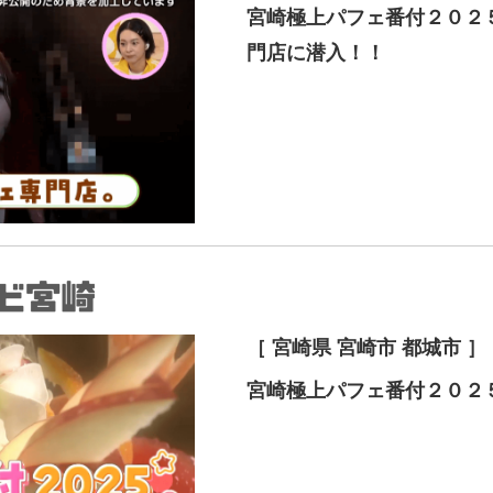
宮崎極上パフェ番付２０２
門店に潜入！！
［ 宮崎県 宮崎市 都城市 ］
宮崎極上パフェ番付２０２