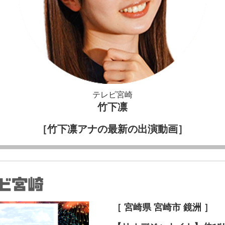
テレビ宮崎
竹下凛
［竹下凛アナの最新の出演動画］
［ 宮崎県 宮崎市 鏡洲 ］