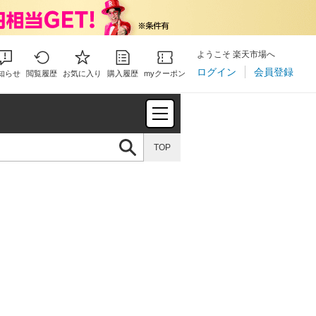
ようこそ 楽天市場へ
ログイン
会員登録
知らせ
閲覧履歴
お気に入り
購入履歴
myクーポン
TOP