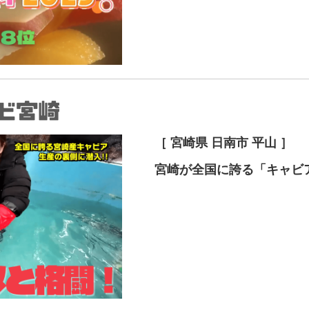
［ 宮崎県 日南市 平山 ］
宮崎が全国に誇る「キャビ