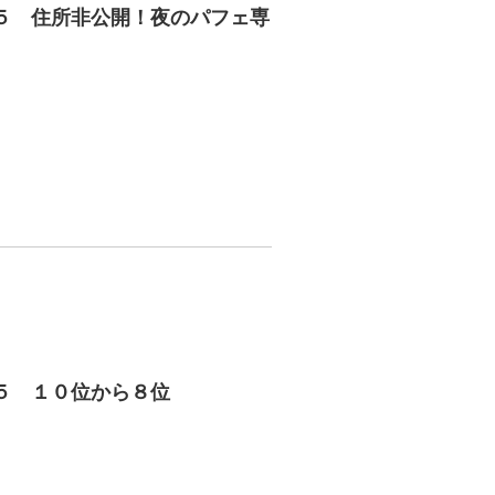
５ 住所非公開！夜のパフェ専
５ １０位から８位