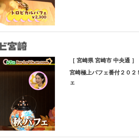
［ 宮崎県 宮崎市 中央通 ］
宮崎極上パフェ番付２０２
ェ