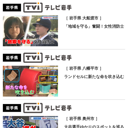
［ 岩手県 大船渡市 ］
「地域を守る」奮闘！女性消防士
［ 岩手県 八幡平市 ］
ランドセルに新たな命を吹き込む
［ 岩手県 奥州市 ］
大谷選手ゆかりのスポットを巡る