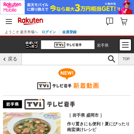
ようこそ 楽天市場へ
ログイン
会員登録
岩手県
戻る
TOP
［ 岩手県 盛岡市 ］
作り置きにも便利！夏にぴったり
南蛮漬けレシピ