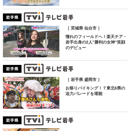
［ 宮城県 仙台市 ］
憧れのフィールドへ！楽天チア・
岩手出身の2人”勝利の女神”笑顔
のデビュー
［ 岩手県 盛岡市 ］
お祭りバイキング！？東北6県の
迫力パレードを堪能