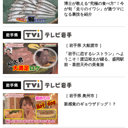
博士が教える“究極の食べ方”！今
が旬「走りのイワシ」が激ウマに
なる裏技を紹介
［ 岩手県 大船渡市 ］
「岩手に恋するレストラン」へよ
うこそ！渡辺裕太が綴る、盛岡駅
前・喜想天外の美食旅
［ 岩手県 奥州市 ］
新感覚のギョウザドッグ！？