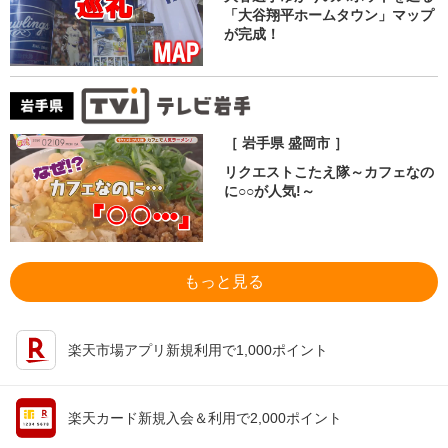
「大谷翔平ホームタウン」マップ
が完成！
［ 岩手県 盛岡市 ］
リクエストこたえ隊～カフェなの
に○○が人気!～
もっと見る
楽天市場アプリ新規利用で1,000ポイント
楽天カード新規入会＆利用で2,000ポイント