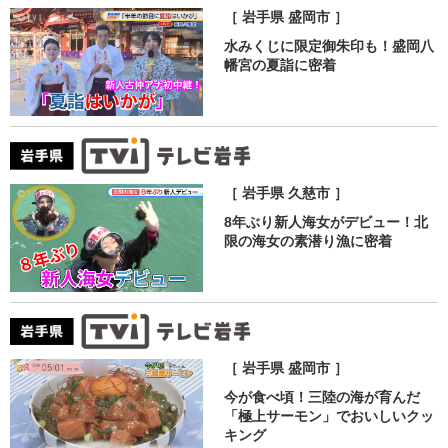
［ 岩手県 盛岡市 ］
水みくじに限定御朱印も！盛岡八
幡宮の夏詣に密着
［ 岩手県 久慈市 ］
8年ぶり新人海女がデビュー！北
限の海女の素潜り漁に密着
［ 岩手県 盛岡市 ］
今が食べ頃！三陸の海が育んだ
「極上サーモン」でおいしいクッ
キング