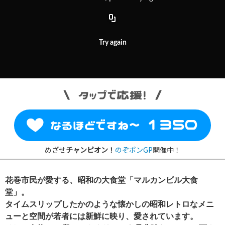
Try again
めざせ
チャンピオン！
のぞポンGP
開催中！
花巻市民が愛する、昭和の大食堂「マルカンビル大食
堂」。
タイムスリップしたかのような懐かしの昭和レトロなメニ
ューと空間が若者には新鮮に映り、愛されています。