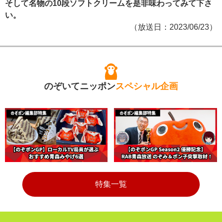
そして名物の10段ソフトクリームを是非味わってみて下さ
い。
（放送日：2023/06/23）
のぞいてニッポン
スペシャル企画
特集一覧