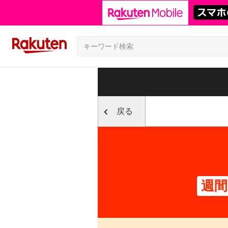
戻る
週間