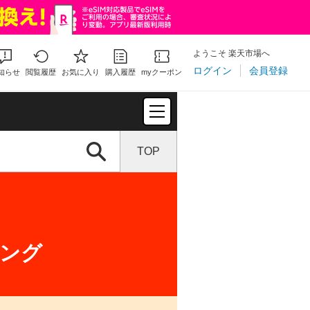
ようこそ 楽天市場へ
ログイン
会員登録
知らせ
閲覧履歴
お気に入り
購入履歴
myクーポン
TOP
ング