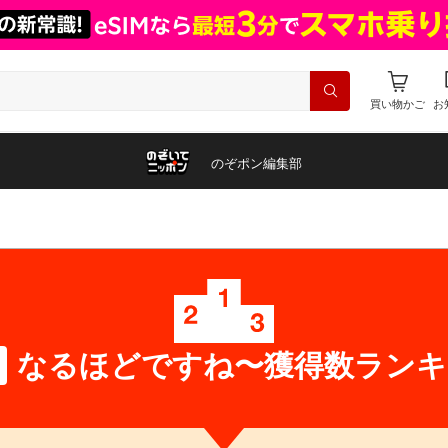
買い物かご
お
のぞポン編集部
なるほどですね〜獲得数ランキ