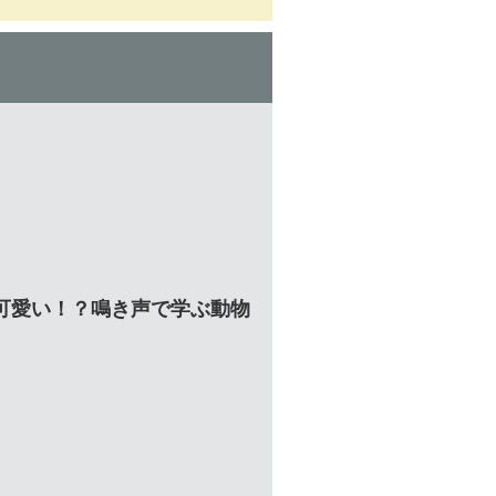
可愛い！？鳴き声で学ぶ動物