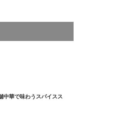
老舗中華で味わうスパイスス