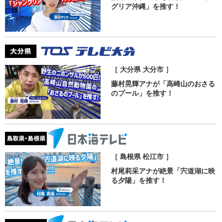
グリア沖縄」を推す！
［ 大分県 大分市 ］
藤村晃輝アナが「高崎山のおさる
のプール」を推す！
［ 島根県 松江市 ］
村尾莉采アナが絶景「宍道湖に映
る夕陽」を推す！