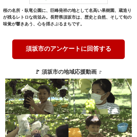
桜の名所・臥竜公園に、巨峰発祥の地として名高い果樹園、蔵造り
が残るレトロな街並み。長野県須坂市は、歴史と自然、そして旬の
味覚が響きあう、心を揺さぶるまちです。
須坂市のアンケートに回答する
🚩 須坂市の地域応援動画 
🚩