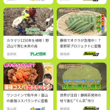
カラマツ1150本を植樹！野
藤枝でオクラが急増中！？
辺山で育む未来の森
夏野菜プロジェクトに密着
長野県
静岡県
ワンコインで和牛丼！富山
世界が注目！静岡茶発祥の
の最強コスパランチに密着
地で進む“てん茶”作り
富山県
静岡県