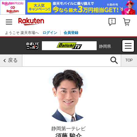
ようこそ 楽天市場へ
ログイン
会員登録
静岡県
戻る
TOP
静岡第一テレビ
須藤 駿介