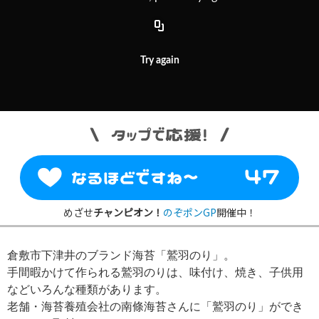
Try again
めざせ
チャンピオン！
のぞポンGP
開催中！
倉敷市下津井のブランド海苔「鷲羽のり」。
手間暇かけて作られる鷲羽のりは、味付け、焼き、子供用
などいろんな種類があります。
老舗・海苔養殖会社の南條海苔さんに「鷲羽のり」ができ