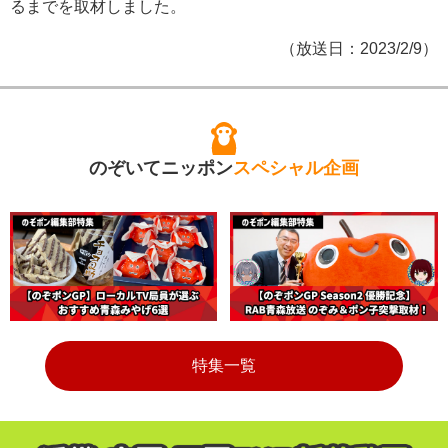
るまでを取材しました。
（放送日：2023/2/9）
のぞいてニッポン
スペシャル企画
特集一覧