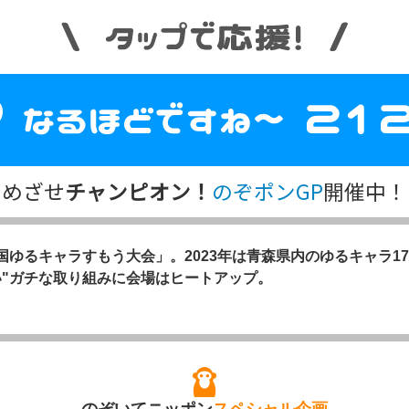
めざせ
チャンピオン！
のぞポンGP
開催中！
ゆるキャラすもう大会」。2023年は青森県内のゆるキャラ1
い"ガチな取り組みに会場はヒートアップ。