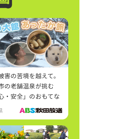
被害の苦境を越えて。
市の老舗温泉が挑む
心・安全」のおもてな
県