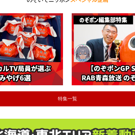
のぞいてニッポン
スペシャル企画
特集一覧