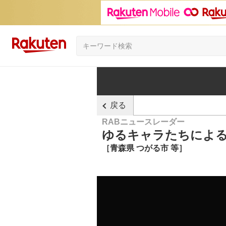
戻る
RABニュースレーダー
ゆるキャラたちによる
［青森県 つがる市 等］