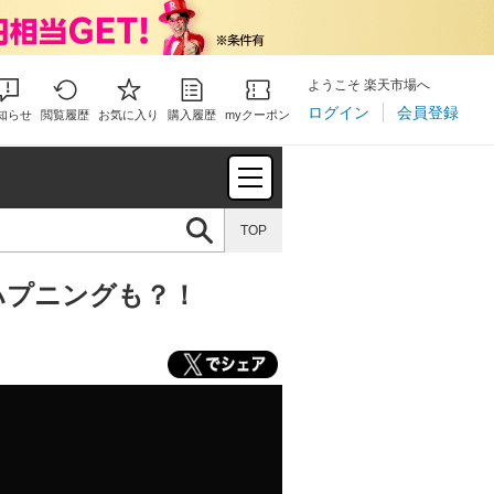
ようこそ 楽天市場へ
ログイン
会員登録
知らせ
閲覧履歴
お気に入り
購入履歴
myクーポン
TOP
ハプニングも？！