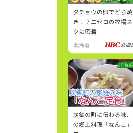
ダチョウの卵でどら焼
き！？ニセコの牧場ス
ツに密着
北海道
炭鉱の町に伝わる味、
の郷土料理「なんこ」