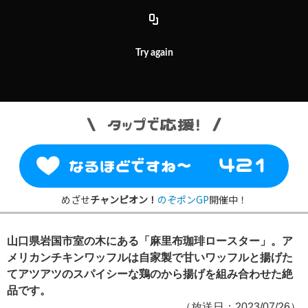
Try again
めざせ
チャンピオン！
のぞポンGP
開催中！
山口県岩国市室の木にある「麻里布珈琲ロースター」。ア
メリカンチキンワッフルは自家製で甘いワッフルと揚げた
てアツアツのスパイシーな鶏のから揚げを組み合わせた絶
品です。
（放送日：2023/07/26）